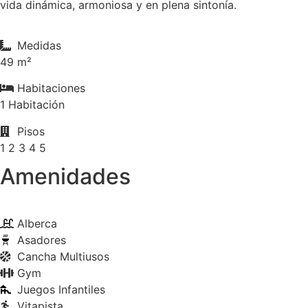
vida dinámica, armoniosa y en plena sintonía.
Medidas
49 m²
Habitaciones
1 Habitación
Pisos
1 2 3 4 5
Amenidades
Alberca
Asadores
Cancha Multiusos
Gym
Juegos Infantiles
Vitapista